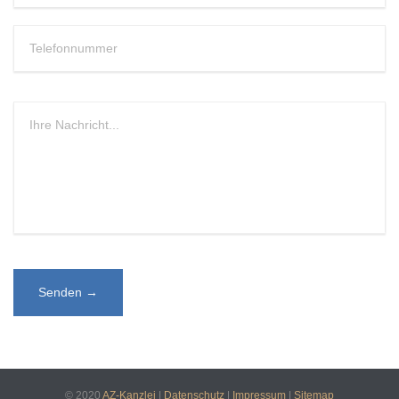
© 2020
AZ-Kanzlei
|
Datenschutz
|
Impressum
|
Sitemap