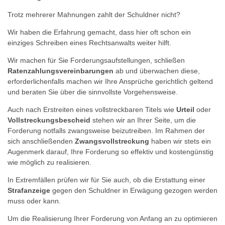
Trotz mehrerer Mahnungen zahlt der Schuldner nicht?
Wir haben die Erfahrung gemacht, dass hier oft schon ein
einziges Schreiben eines Rechtsanwalts weiter hilft.
Wir machen für Sie Forderungsaufstellungen, schließen
Ratenzahlungsvereinbarungen
ab und überwachen diese,
erforderlichenfalls machen wir Ihre Ansprüche gerichtlich geltend
und beraten Sie über die sinnvollste Vorgehensweise.
Auch nach Erstreiten eines vollstreckbaren Titels wie
Urteil
oder
Vollstreckungsbescheid
stehen wir an Ihrer Seite, um die
Forderung notfalls zwangsweise beizutreiben. Im Rahmen der
sich anschließenden
Zwangsvollstreckung
haben wir stets ein
Augenmerk darauf, Ihre Forderung so effektiv und kostengünstig
wie möglich zu realisieren.
In Extremfällen prüfen wir für Sie auch, ob die Erstattung einer
Strafanzeige
gegen den Schuldner in Erwägung gezogen werden
muss oder kann.
Um die Realisierung Ihrer Forderung von Anfang an zu optimieren