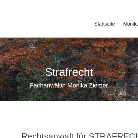
Startseite
Monik
Strafrecht
– Fachanwältin Monika Ziemer –
Rechtsanwalt für STRAFRECH