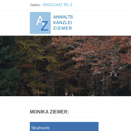
06021/442 95-3
Telefon:
MONIKA ZIEMER:
Strafrecht