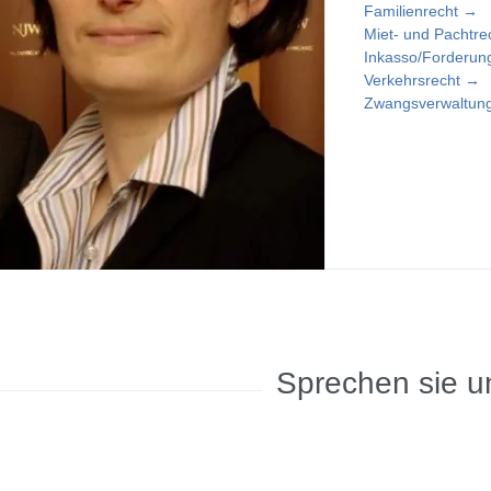
Familienrecht →
Miet- und Pachtre
Inkasso/Forderun
Verkehrsrecht →
Zwangsverwaltun
Sprechen sie u
leave this field empty.