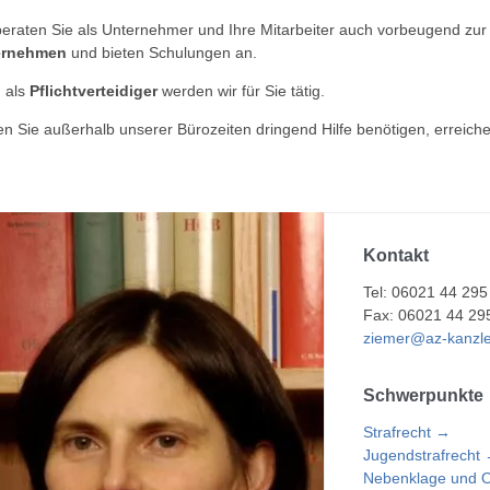
beraten Sie als Unternehmer und Ihre Mitarbeiter auch vorbeugend zur 
ernehmen
und bieten Schulungen an.
 als
Pflichtverteidiger
werden wir für Sie tätig.
ten Sie außerhalb unserer Bürozeiten dringend Hilfe benötigen, erreich
Kontakt
Tel: 06021 44 295
Fax: 06021 44 29
ziemer@az-kanzle
Schwerpunkte
Strafrecht →
Jugendstrafrecht
Nebenklage und O