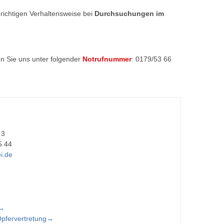
richtigen Verhaltensweise bei
Durchsuchungen im
en Sie uns unter folgender
Notrufnummer
: 0179/53 66
 3
5 44
i.de
 →
pfervertretung→