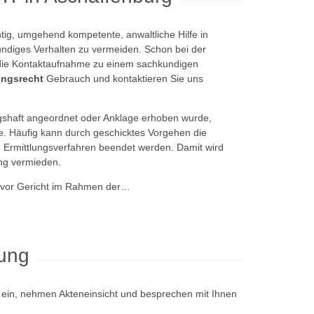
htig, umgehend kompetente, anwaltliche Hilfe in
ndiges Verhalten zu vermeiden. Schon bei der
t die Kontaktaufnahme zu einem sachkundigen
ngsrecht
Gebrauch und kontaktieren Sie uns
gshaft angeordnet oder Anklage erhoben wurde,
gie. Häufig kann durch geschicktes Vorgehen die
 Ermittlungsverfahren beendet werden. Damit wird
ung vermieden.
vor Gericht im Rahmen der…
lung
h ein, nehmen Akteneinsicht und besprechen mit Ihnen