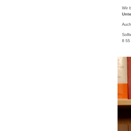
Wir 
Unt
Auch
Soll
8 55