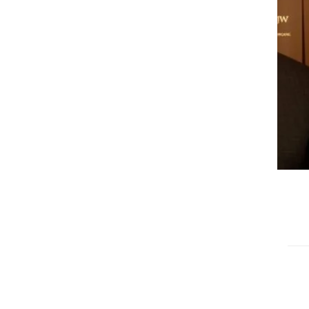
Please 